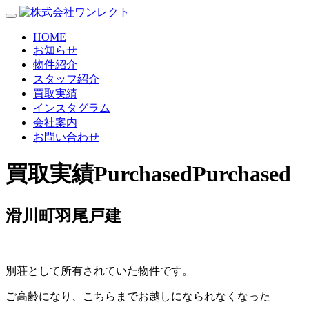
HOME
お知らせ
物件紹介
スタッフ紹介
買取実績
インスタグラム
会社案内
お問い合わせ
買取実績
Purchased
Purchased
滑川町羽尾戸建
別荘として所有されていた物件です。
ご高齢になり、こちらまでお越しになられなくなった