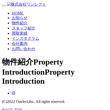
HOME
お知らせ
物件紹介
スタッフ紹介
買取実績
インスタグラム
会社案内
お問い合わせ
物件紹介
Property
Introduction
Property
Introduction
(C)2022
Onelect,Inc.
All rights reserved.
BACK TOP