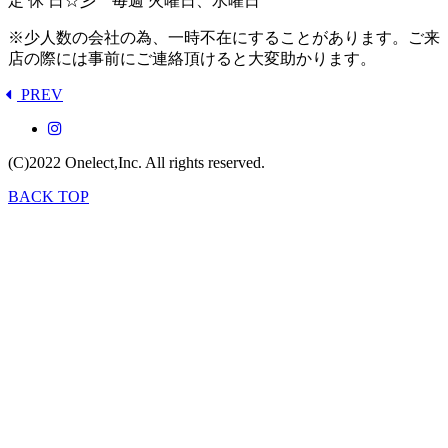
定 休 日☆彡 毎週 火曜日、水曜日
※少人数の会社の為、一時不在にすることがあります。ご来
店の際には事前にご連絡頂けると大変助かります。
PREV
(C)2022
Onelect,Inc.
All rights reserved.
BACK TOP