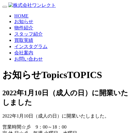
HOME
お知らせ
物件紹介
スタッフ紹介
買取実績
インスタグラム
会社案内
お問い合わせ
お知らせ
Topics
TOPICS
2022年1月10日（成人の日）に開業いた
しました
2022年1月10日（成人の日）に開業いたしました。
営業時間☆彡 9：00～18：00