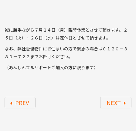
誠に勝手ながら７月２４日（月）臨時休業とさせて頂きます。２
５日（火）・２６日（水）は定休日とさせて頂きます。
なお、弊社管理物件にお住まいの方で緊急の場合は０１２０－３
８０－７２２までお掛けください。
（あんしんフルサポートご加入の方に限ります）
PREV
NEXT