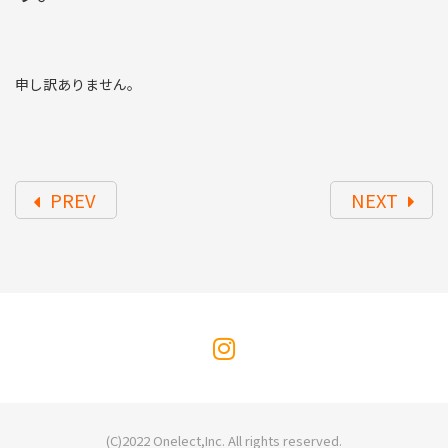
申し訳ありません。
PREV
NEXT
(C)2022
Onelect,Inc.
All rights reserved.