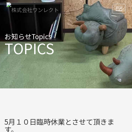
お知らせ
Topics
TOPICS
5月１０日臨時休業とさせて頂きま
す。