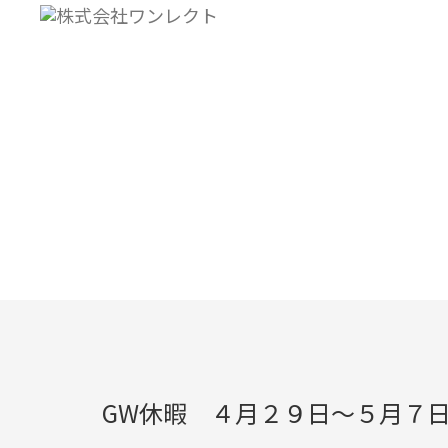
TOPIC
お知らせ
Topics
GW休暇 ４月２９日～５月７